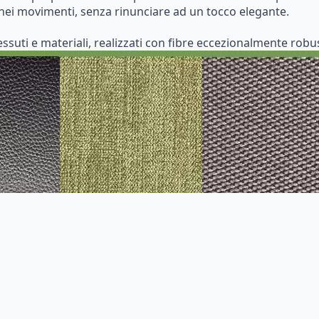
tà nei movimenti, senza rinunciare ad un tocco elegante.
suti e materiali, realizzati con fibre eccezionalmente robust