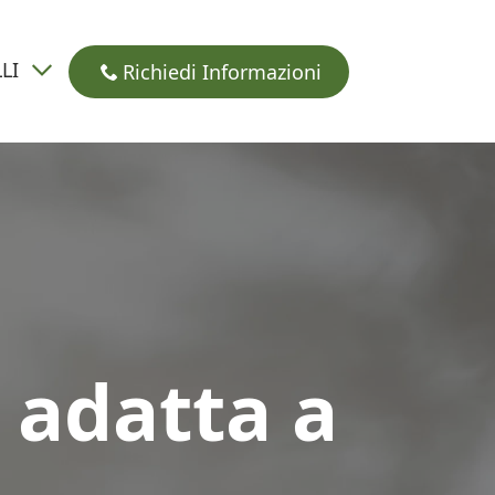
LI
Richiedi Informazioni
 adatta a