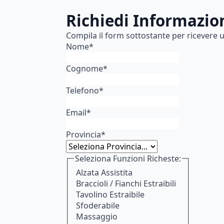
Richiedi Informazio
Compila il form sottostante per ricevere u
Nome
*
Cognome
*
Telefono
*
Email
*
Provincia
*
Seleziona Funzioni Richeste:
Alzata Assistita
Braccioli / Fianchi Estraibili
Tavolino Estraibile
Sfoderabile
Massaggio