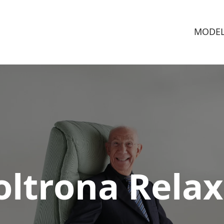
MODEL
Poltrona Relax