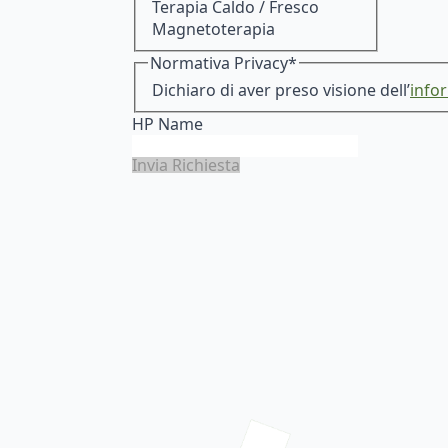
Terapia Caldo / Fresco
Magnetoterapia
Normativa Privacy
*
Dichiaro di aver preso visione dell’
info
HP Name
Invia Richiesta