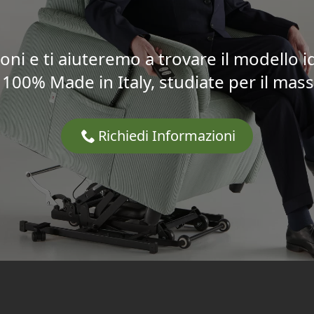
oni e ti aiuteremo a trovare il modello i
100% Made in Italy, studiate per il mass
Richiedi Informazioni