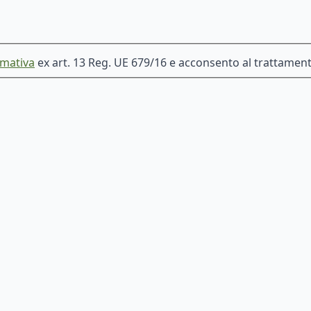
rmativa
ex art. 13 Reg. UE 679/16 e acconsento al trattamento