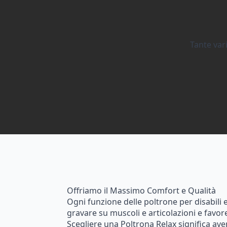
Tante vari
Offriamo il Massimo Comfort e Qualità
Ogni funzione delle poltrone per disabili 
gravare su muscoli e articolazioni e favor
Scegliere una Poltrona Relax significa av